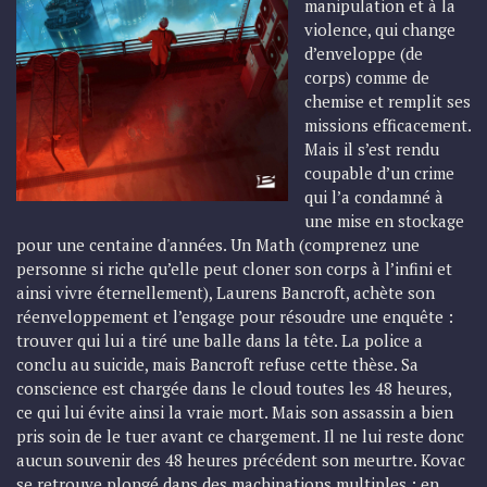
manipulation et à la
violence, qui change
d’enveloppe (de
corps) comme de
chemise et remplit ses
missions efficacement.
Mais il s’est rendu
coupable d’un crime
qui l’a condamné à
une mise en stockage
pour une centaine d'années. Un Math (comprenez une
personne si riche qu’elle peut cloner son corps à l’infini et
ainsi vivre éternellement), Laurens Bancroft, achète son
réenveloppement et l’engage pour résoudre une enquête :
trouver qui lui a tiré une balle dans la tête. La police a
conclu au suicide, mais Bancroft refuse cette thèse. Sa
conscience est chargée dans le cloud toutes les 48 heures,
ce qui lui évite ainsi la vraie mort. Mais son assassin a bien
pris soin de le tuer avant ce chargement. Il ne lui reste donc
aucun souvenir des 48 heures précédent son meurtre. Kovac
se retrouve plongé dans des machinations multiples ; en