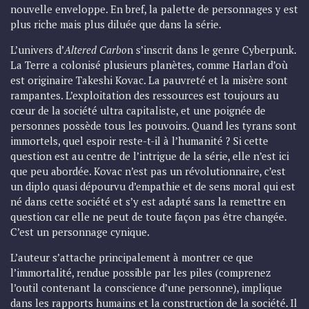
nouvelle enveloppe. En bref, la palette de personnages y est
plus riche mais plus diluée que dans la série.
L’univers d’
Altered Carbo
n s’inscrit dans le genre Cyberpunk.
La Terre a colonisé plusieurs planètes, comme Harlan d’où
est originaire Takeshi Kovac. La pauvreté et la misère sont
rampantes. L’exploitation des ressources est toujours au
cœur de la société ultra capitaliste, et une poignée de
personnes possède tous les pouvoirs. Quand les tyrans sont
immortels, quel espoir reste-t-il à l’humanité ? Si cette
question est au centre de l’intrigue de la série, elle n’est ici
que peu abordée. Kovac n’est pas un révolutionnaire, c’est
un diplo quasi dépourvu d’empathie et de sens moral qui est
né dans cette société et s’y est adapté sans la remettre en
question car elle ne peut de toute façon pas être changée.
C’est un personnage cynique.
L’auteur s’attache principalement à montrer ce que
l’immortalité, rendue possible par les piles (comprenez
l’outil contenant la conscience d’une personne), implique
dans les rapports humains et la construction de la société. Il