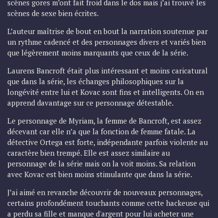
scènes gores m’ont fait froid dans le dos mais j’ai trouvé les
scènes de sexe bien écrites.
L’auteur maîtrise de bout en bout la narration soutenue par
un rythme cadencé et des personnages divers et variés bien
que légèrement moins marquants que ceux de la série.
Laurens Bancroft était plus intéressant et moins caricatural
que dans la série, les échanges philosophiques sur la
longévité entre lui et Kovac sont fins et intelligents. On en
apprend davantage sur ce personnage détestable.
Le personnage de Myriam, la femme de Bancroft, est assez
décevant car elle n’a que la fonction de femme fatale. La
détective Ortega est forte, indépendante parfois violente au
caractère bien trempé. Elle est assez similaire au
personnage de la série mais on la voit moins. Sa relation
avec Kovac est bien moins stimulante que dans la série.
J’ai aimé en revanche découvrir de nouveaux personnages,
certains profondément touchants comme cette hackeuse qui
a perdu sa fille et manque d'argent pour lui acheter une