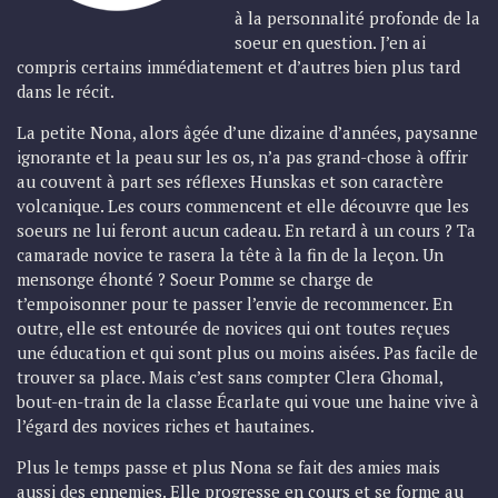
à la personnalité profonde de la
soeur en question. J’en ai
compris certains immédiatement et d’autres bien plus tard
dans le récit.
La petite Nona, alors âgée d’une dizaine d’années, paysanne
ignorante et la peau sur les os, n’a pas grand-chose à offrir
au couvent à part ses réflexes Hunskas et son caractère
volcanique. Les cours commencent et elle découvre que les
soeurs ne lui feront aucun cadeau. En retard à un cours ? Ta
camarade novice te rasera la tête à la fin de la leçon. Un
mensonge éhonté ? Soeur Pomme se charge de
t’empoisonner pour te passer l’envie de recommencer. En
outre, elle est entourée de novices qui ont toutes reçues
une éducation et qui sont plus ou moins aisées. Pas facile de
trouver sa place. Mais c’est sans compter Clera Ghomal,
bout-en-train de la classe Écarlate qui voue une haine vive à
l’égard des novices riches et hautaines.
Plus le temps passe et plus Nona se fait des amies mais
aussi des ennemies. Elle progresse en cours et se forme au