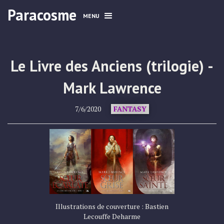
Paracosme
MENU
Le Livre des Anciens (trilogie) -
Mark Lawrence
7/6/2020
FANTASY
Illustrations de couverture : Bastien
Lecouffe Deharme