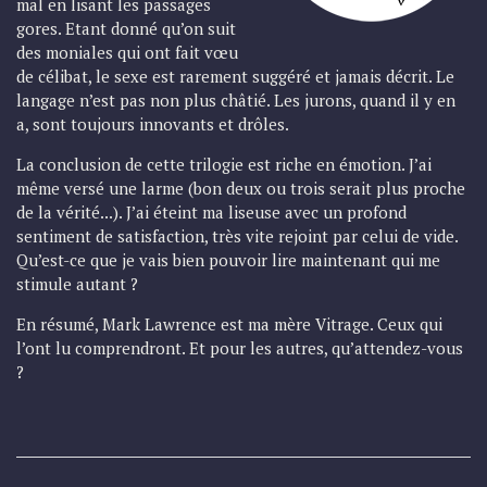
mal en lisant les passages
gores. Etant donné qu’on suit
des moniales qui ont fait vœu
de célibat, le sexe est rarement suggéré et jamais décrit. Le
langage n’est pas non plus châtié. Les jurons, quand il y en
a, sont toujours innovants et drôles.
La conclusion de cette trilogie est riche en émotion. J’ai
même versé une larme (bon deux ou trois serait plus proche
de la vérité...). J’ai éteint ma liseuse avec un profond
sentiment de satisfaction, très vite rejoint par celui de vide.
Qu’est-ce que je vais bien pouvoir lire maintenant qui me
stimule autant ?
En résumé, Mark Lawrence est ma mère Vitrage. Ceux qui
l’ont lu comprendront. Et pour les autres, qu’attendez-vous
?