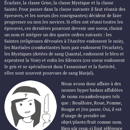
Écarlate, la classe Grise, la classe Mystique et la classe
Sainte. Pour passer dans la classe suivante il faut réussir des
épreuves, et les soeurs (les enseignantes) décident de faire
progresser ou non les novices. Si elles ont réussi toutes les
épreuves, ces dernières pourront devenir une soeur, choisir
un nom et intégrer un des quatre ordres suivants : les
Saintes (religieuses dévouées à l’Ancêtre endossent le noir),
les Martiales (combattantes hors pair endossent l’écarlate),
les Mystiques (dotées de sang Quantal, endossent le bleu et
arpentent la Voie) et enfin les Silences (ces soeur endossent
le gris et se spécialisent dans l’assassinat et la furtivité,
elles sont souvent pourvues de sang Marjal).
Nous avons donc affaire à des
nonnes hyper badass affublées
de noms rocambolesques tels
que : Bouilloire, Roue, Pomme,
Bougie et j’en passe. Oui, il est
d’usage de prendre un
objet/plante/fruit comme nom.
Bien sûr ceux-ci font référence