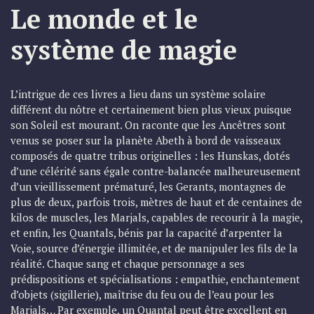
Le monde et le
système de magie
L’intrigue de ces livres a lieu dans un système solaire
différent du nôtre et certainement bien plus vieux puisque
son Soleil est mourant. On raconte que les Ancêtres sont
venus se poser sur la planète Abeth à bord de vaisseaux
composés de quatre tribus originelles : les Hunskas, dotés
d’une célérité sans égale contre-balancée malheureusement
d’un vieillissement prématuré, les Gerants, montagnes de
plus de deux, parfois trois, mètres de haut et de centaines de
kilos de muscles, les Marjals, capables de recourir à la magie,
et enfin, les Quantals, bénis par la capacité d’arpenter la
Voie, source d’énergie illimitée, et de manipuler les fils de la
réalité. Chaque sang et chaque personnage a ses
prédispositions et spécialisations : empathie, enchantement
d’objets (sigillerie), maîtrise du feu ou de l’eau pour les
Marjals… Par exemple, un Quantal peut être excellent en