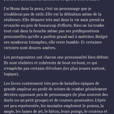
J’ai Nona dans la peau, c’est un personnage que je
n’oublierai pas de sitôt. Elle est la définition même de la
résilience. Elle démarre très mal dans la vie mais prend sa
revanche au prix de beaucoup d’efforts. Rien ne lui tombe
tout cuit dans la bouche même pas ses prédispositions
personnelles qu’elle a parfois grand mal à maîtriser. Malgré
ses nombreux triomphes, elle reste humble. Et certaines
victoires sont douces-amères.
Les protagonistes ont chacun une personnalité bien définie.
Ils sont réalistes et cohérents de bout en bout, ce qui
n’empêche pas certains d’évoluer (les plus jeunes surtout,
logique).
Les livres contiennent très peu de batailles épiques de
grande ampleur au profit de scènes de combat génialement
décrites opposant peu de personnages (le plus souvent des
duels ou un petit groupe) et de courses-poursuites. L’épée
est peu représentée, les moniales emploient le poison, la
magie, les lames de jet, le bâton, leurs poings, le couteau et