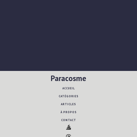
Paracosme
ACCUEIL
CATÉGORIES
ARTICLES
À PROPOS
CONTACT