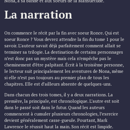
Nona, à sa bande et aux soeurs de la Mansuétude.
La narration
On commence le récit par la fin avec soeur Ronce. Qui est
soeur Ronce ? Vous devrez attendre la fin du tome 1 pour le
savoir. L’auteur savait déjà parfaitement comment allait se
terminer sa trilogie. La destination de certains personnages
n’est donc pas un mystère mais cela n’empêche pas le
cheminement d’être palpitant. Écrit à la troisième personne,
le lecteur suit principalement les aventures de Nona, même
si elle n’est pas toujours au premier plan de tous les
chapitres. Elle est d’ailleurs absente de quelques-uns.
Dans chacun des trois tomes, il y a deux narrations. La
première, la principale, est chronologique. L’autre est soit
dans le passé soit dans le futur. Quand les auteurs
commencent à cumuler plusieurs chronologies, l’exercice
devient généralement casse-gueule. Pourtant, Mark
Lawrence le réussit haut la main. Son récit est limpide.