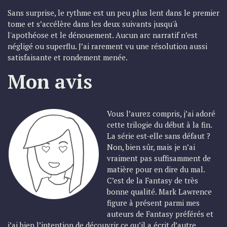
Sans surprise, le rythme est un peu plus lent dans le premier
tome et s’accélère dans les deux suivants jusqu'à
l'apothéose et le dénouement. Aucun arc narratif n’est
négligé ou superflu. J’ai rarement vu une résolution aussi
satisfaisante et rondement menée.
Mon
avis
Vous l’aurez compris, j’ai adoré
cette trilogie du début à la fin.
La série est-elle sans défaut ?
Non, bien sûr, mais je n’ai
vraiment pas suffisamment de
matière pour en dire du mal.
C’est de la Fantasy de très
bonne qualité. Mark Lawrence
figure à présent parmi mes
auteurs de Fantasy préférés et
j’ai bien l’intention de découvrir ce qu’il a écrit d’autre.